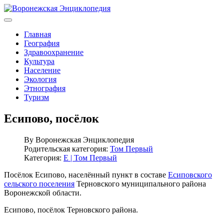
Главная
География
Здравоохранение
Культура
Население
Экология
Этнография
Туризм
Есипово, посёлок
By
Воронежская Энциклопедия
Родительская категория:
Том Первый
Категория:
Е | Том Первый
Посёлок Есипово, населённый пункт в составе
Есиповского
сельского поселения
Терновского муниципального района
Воронежской области.
Есипово, посёлок Терновского района.