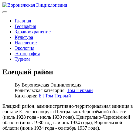
Главная
География
Здравоохранение
Культура
Население
Экология
Этнография
Туризм
Елецкий район
By
Воронежская Энциклопедия
Родительская категория:
Том Первый
Категория:
Е | Том Первый
Елецкий район, административно-территориальная единица в
составе Елецкого округа Центрально-Чернозёмной области
(июль 1928 года - июль 1930 года), Центрально-Чернозёмной
области (июль 1930 года - июнь 1934 года), Воронежской
области (июнь 1934 года - сентябрь 1937 года).