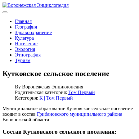
Главная
География
Здравоохранение
Культура
Население
Экология
Этнография
Туризм
Кутковское сельское поселение
By
Воронежская Энциклопедия
Родительская категория:
Том Первый
Категория:
К | Том Первый
Муниципальное образование Кутковское сельское поселение
входит в состав
Грибановского муниципального района
Воронежской области.
Состав Кутковского сельского поселения: