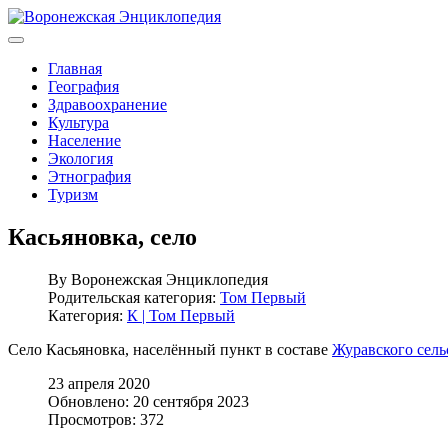
Главная
География
Здравоохранение
Культура
Население
Экология
Этнография
Туризм
Касьяновка, село
By
Воронежская Энциклопедия
Родительская категория:
Том Первый
Категория:
К | Том Первый
Село Касьяновка, населённый пункт в составе
Журавского сель
23 апреля 2020
Обновлено: 20 сентября 2023
Просмотров: 372