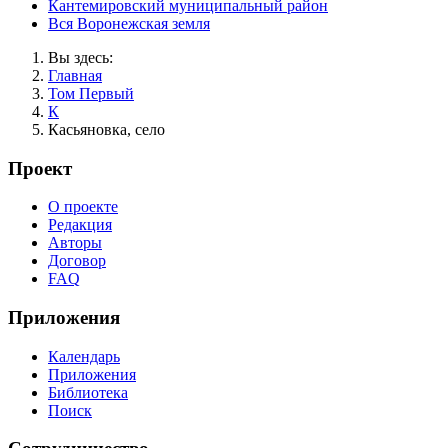
Кантемировский муниципальный район
Вся Воронежская земля
Вы здесь:
Главная
Том Первый
К
Касьяновка, село
Проект
О проекте
Редакция
Авторы
Договор
FAQ
Приложения
Календарь
Приложения
Библиотека
Поиск