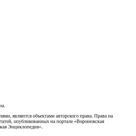
на.
ми, являются объектами авторского права. Права на
статей, опубликованных на портале «Воронежская
ская Энциклопедия».