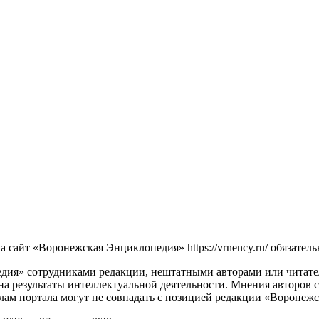
сайт «Воронежская Энциклопедия» https://vrnency.ru/ обязатель
ия» сотрудниками редакции, нештатными авторами или читателя
на результаты интеллектуальной деятельности. Мнения авторов 
лам портала могут не совпадать с позицией редакции «Воронеж