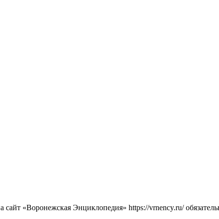
сайт «Воронежская Энциклопедия» https://vrnency.ru/ обязатель