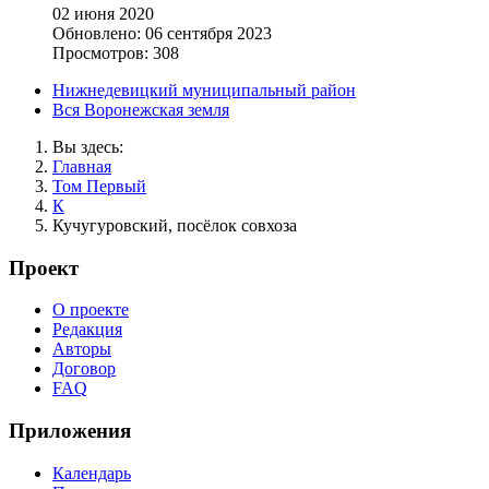
02 июня 2020
Обновлено: 06 сентября 2023
Просмотров: 308
Нижнедевицкий муниципальный район
Вся Воронежская земля
Вы здесь:
Главная
Том Первый
К
Кучугуровский, посёлок совхоза
Проект
О проекте
Редакция
Авторы
Договор
FAQ
Приложения
Календарь