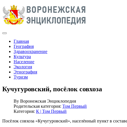
Главная
География
Здравоохранение
Культура
Население
Экология
Этнография
Туризм
Кучугуровский, посёлок совхоза
By
Воронежская Энциклопедия
Родительская категория:
Том Первый
Категория:
К | Том Первый
Посёлок совхоза «Кучугуровский», населённый пункт в состав