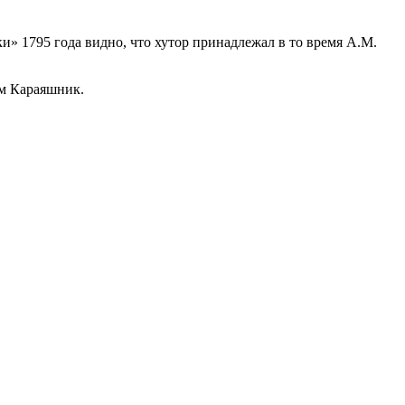
ки» 1795 года видно, что хутор принадлежал в то время А.М.
ем Караяшник.