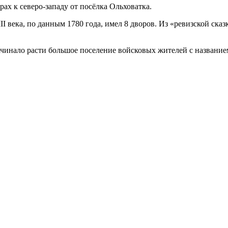
ах к северо-западу от посёлка Ольховатка.
 века, по данным 1780 года, имел 8 дворов. Из «ревизской сказ
начинало расти большое поселение войсковых жителей с названи