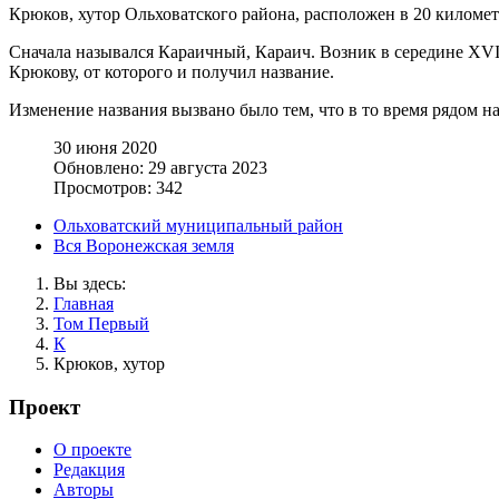
Крюков, хутор Ольховатского района, расположен в 20 километр
Сначала назывался Караичный, Караич. Возник в середине XVIII
Крюкову, от которого и получил название.
Изменение названия вызвано было тем, что в то время рядом 
30 июня 2020
Обновлено: 29 августа 2023
Просмотров: 342
Ольховатский муниципальный район
Вся Воронежская земля
Вы здесь:
Главная
Том Первый
К
Крюков, хутор
Проект
О проекте
Редакция
Авторы