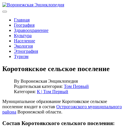
Главная
География
Здравоохранение
Культура
Население
Экология
Этнография
Туризм
Коротоякское сельское поселение
By
Воронежская Энциклопедия
Родительская категория:
Том Первый
Категория:
К | Том Первый
Муниципальное образование Коротоякское сельское
поселение входит в состав
Острогожского муниципального
района
Воронежской области.
Состав Коротоякского сельского поселения: