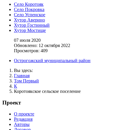
Село Коротояк
Село Покровка
Село Успенское
Хутор Аверино
Хутор Гостинный
Хутор Мостище
07 июля 2020
Обновлено: 12 октября 2022
Просмотров: 409
Острогожский муниципальный район
Вы здесь:
Главная
Том Первый
К
Коротоякское сельское поселение
Проект
О проекте
Редакция
Авторы
Договор