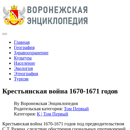
Главная
География
Здравоохранение
Культура
Население
Экология
Этнография
Туризм
Крестьянская война 1670-1671 годов
By
Воронежская Энциклопедия
Родительская категория:
Том Первый
Категория:
К | Том Первый
Крестьянская война 1670-1671 годов под предводительством
С.Т. Разина, следствие обострения социальных противоречий