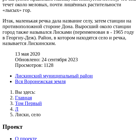
течет около меловых, почти лишённых растительности
«лысых» гор.
Итак, маленькая речка дала название селу, затем станции на
противоположной стороне Дона. Выросший около станции
город также назывался Лисками (переименован в - 1965 году
в Георгиу-Деж). Район, в котором находятся село и речка,
называется Лискинским.
13 мая 2020
Обновлено: 24 сентября 2023
Просмотров: 1128
Лискинский муниципальный район
Вся Воронежская земля
Вы здесь:
Главная
Том Первый
Л
Лиски, село
Проект
О проекте