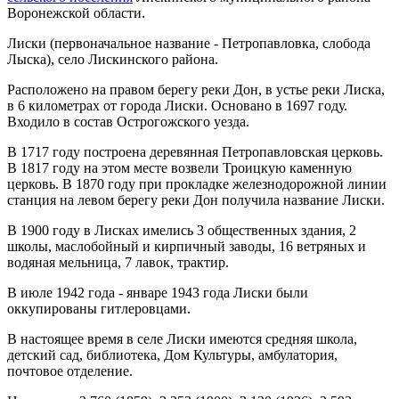
Воронежской области.
Лиски (первоначальное название - Петропавловка, слобода
Лыска), село Лискинского района.
Расположено на правом берегу реки Дон, в устье реки Лиска,
в 6 километрах от города Лиски. Основано в 1697 году.
Входило в состав Острогожского уезда.
В 1717 году построена деревянная Петропавловская церковь.
В 1817 году на этом месте возвели Троицкую каменную
церковь. В 1870 году при прокладке железнодорожной линии
станция на левом берегу реки Дон получила название Лиски.
В 1900 году в Лисках имелись 3 общественных здания, 2
школы, маслобойный и кирпичный заводы, 16 ветряных и
водяная мельница, 7 лавок, трактир.
В июле 1942 года - январе 1943 года Лиски были
оккупированы гитлеровцами.
В настоящее время в селе Лиски имеются средняя школа,
детский сад, библиотека, Дом Культуры, амбулатория,
почтовое отделение.