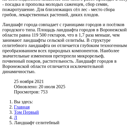
- посадка и прополка молодых саженцев, сбор семян,
пожаротушение. Для близлежащих сёл лес - место сбора
грибов, лекарственных растений, диких плодов.
Ландшафт города совпадает с границами городов и посёлков
городского типа. Площадь ландшафта городов в Воронежской
области равна 119 500 гектаров, что в 1,7 раза меньше, чем
занимают ландшафты сельской селитьбы. В структуре
селитебного ландшафта он отличается глубоким техногенным
преобразованием всех природных компонентов. Наиболее
значительные изменения претерпели микрорельеф,
почвенный покров, растительность. Ландшафт городов в
Воронежской области отличается исключительной
динамичностью.
25 ноября 2021
Обновлено: 20 июля 2025
Просмотров: 753
Вы здесь:
Главная
Том Первый
Л
Ландшафт селитебный