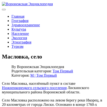
Главная
География
Здравоохранение
Культура
Население
Экология
Этнография
Туризм
Масловка, село
By
Воронежская Энциклопедия
Родительская категория:
Том Первый
Категория:
М | Том Первый
Село Масловка, населённый пункт в составе
Нижнеикорецкого сельского поселения
Лискинского
муниципального района Воронежской области.
Село Масловка расположено на левом берегу реки Икорец, в
20 километрах от города Лиски. Основано в конце 1760-х