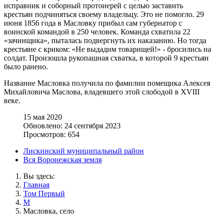
исправник и соборный протоиерей с целью заставить
крестьян подчиняться своему владельцу. Это не помогло. 29
июня 1856 года в Масловку прибыл сам губернатор с
воинской командой в 250 человек. Команда схватила 22
«зачинщика», пыталась подвергнуть их наказанию. Но тогда
крестьяне с криком: «Не выдадим товарищей!» - бросились на
солдат. Произошла рукопашная схватка, в которой 9 крестьян
было ранено.
Название Масловка получила по фамилии помещика Алексея
Михайловича Маслова, владевшего этой слободой в XVIII
веке.
15 мая 2020
Обновлено: 24 сентября 2023
Просмотров: 654
Лискинский муниципальный район
Вся Воронежская земля
Вы здесь:
Главная
Том Первый
М
Масловка, село