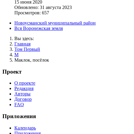
15 июня 2020
Обновлено: 31 августа 2023
Просмотров: 657
Новоусманский муниципальный район
Вся Воронежская земля
Вы здесь:
Главная
Том Первый
М
Маклок, посёлок
Проект
О проекте
Редакция
Авторы
Договор
FAQ
Приложения
Календарь
Приложения