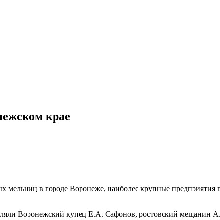
нежском крае
вых мельниц в городе Воронеже, наиболее крупные предприяти
авляли Воронежский купец Е.А. Сафонов, ростовский мещанин 