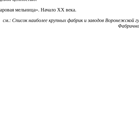
аровая мельница». Начало XX века.
см.: Список наиболее крупных фабрик и заводов Воронежской г
Фабрично-