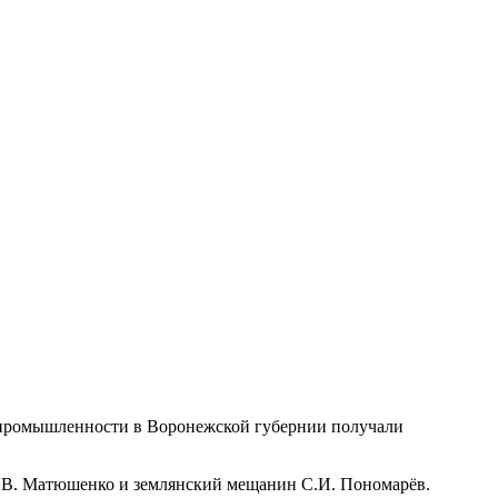
я промышленности в Воронежской губернии получали
А.В. Матюшенко и землянский мещанин С.И. Пономарёв.