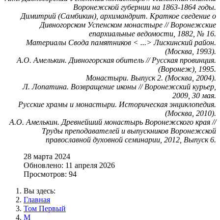
Воронежской губернии на 1863-1864 годы.
Димитрий (Самбикин), архимандрит. Краткое сведение о
Дивногорском Успенском монастыре // Воронежские
епархиальные ведомости, 1882, № 16.
Материалы Свода памятников < ...> Лискинский район.
(Москва, 1993).
А.О. Амелькин. Дивногорская обитель // Русская провинция.
(Воронеж), 1995.
Монастыри. Выпуск 2. (Москва, 2004).
Л. Лопатина. Возвращение иконы // Воронежский курьер,
2009, 30 мая.
Русские храмы и монастыри. Историческая энциклопедия.
(Москва, 2010).
А.О. Амелькин. Древнейший монастырь Воронежского края //
Труды преподавателей и выпускников Воронежской
православной духовной семинарии, 2012, Выпуск 6.
28 марта 2024
Обновлено: 11 апреля 2026
Просмотров: 94
Вы здесь:
Главная
Том Первый
М