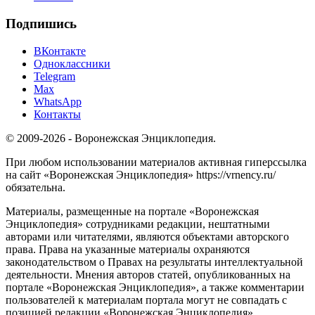
Подпишись
ВКонтакте
Одноклассники
Telegram
Max
WhatsApp
Контакты
© 2009-2026 - Воронежская Энциклопедия.
При любом использовании материалов активная гиперссылка
на сайт «Воронежская Энциклопедия» https://vrnency.ru/
обязательна.
Материалы, размещенные на портале «Воронежская
Энциклопедия» сотрудниками редакции, нештатными
авторами или читателями, являются объектами авторского
права. Права на указанные материалы охраняются
законодательством о Правах на результаты интеллектуальной
деятельности. Мнения авторов статей, опубликованных на
портале «Воронежская Энциклопедия», а также комментарии
пользователей к материалам портала могут не совпадать с
позицией редакции «Воронежская Энциклопедия».