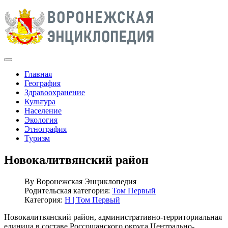
Главная
География
Здравоохранение
Культура
Население
Экология
Этнография
Туризм
Новокалитвянский район
By
Воронежская Энциклопедия
Родительская категория:
Том Первый
Категория:
Н | Том Первый
Новокалитвянский район, административно-территориальная
единица в составе Россошанского округа Центрально-