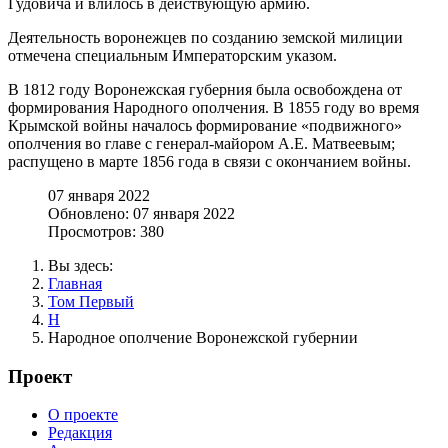
Гудовича и влилось в действующую армию.
Деятельность воронежцев по созданию земской милиции
отмечена специальным Императорским указом.
В 1812 году Воронежская губерния была освобождена от
формирования Народного ополчения. В 1855 году во время
Крымской войны началось формирование «подвижного»
ополчения во главе с генерал-майором А.Е. Матвеевым;
распущено в марте 1856 года в связи с окончанием войны.
07 января 2022
Обновлено: 07 января 2022
Просмотров: 380
Вы здесь:
Главная
Том Первый
Н
Народное ополчение Воронежской губернии
Проект
О проекте
Редакция