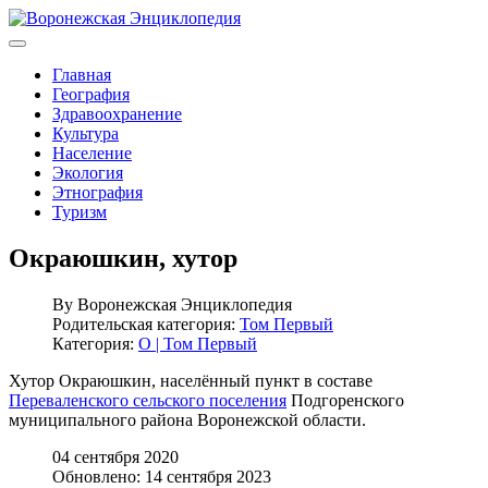
Главная
География
Здравоохранение
Культура
Население
Экология
Этнография
Туризм
Окраюшкин, хутор
By
Воронежская Энциклопедия
Родительская категория:
Том Первый
Категория:
О | Том Первый
Хутор Окраюшкин, населённый пункт в составе
Переваленского сельского поселения
Подгоренского
муниципального района Воронежской области.
04 сентября 2020
Обновлено: 14 сентября 2023