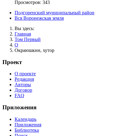
Просмотров: 343
Подгоренский муниципальный район
Вся Воронежская земля
Вы здесь:
Главная
Том Первый
О
Окраюшкин, хутор
Проект
О проекте
Редакция
Авторы
Договор
FAQ
Приложения
Календарь
Приложения
Библиотека
Поиск