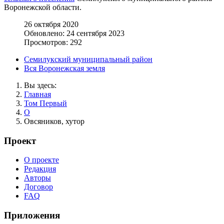
Воронежской области.
26 октября 2020
Обновлено: 24 сентября 2023
Просмотров: 292
Семилукский муниципальный район
Вся Воронежская земля
Вы здесь:
Главная
Том Первый
О
Овсяников, хутор
Проект
О проекте
Редакция
Авторы
Договор
FAQ
Приложения