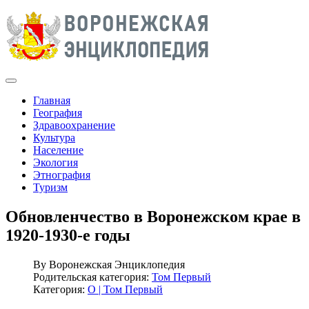
Главная
География
Здравоохранение
Культура
Население
Экология
Этнография
Туризм
Обновленчество в Воронежском крае в
1920-1930-е годы
By
Воронежская Энциклопедия
Родительская категория:
Том Первый
Категория:
О | Том Первый