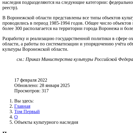
наследия подразделяются на следующие категории: федерально
реестр).
В Воронежской области представлены все типы объектов куль
проводились в период 1985-1994 годов. Общее число объектов к
более 300 располагается на территории города Воронежа и боле
Разработку и реализацию государственной политики в сфере о
области, а работы по систематизации и упорядочению учёта об
культуры Воронежской области.
см.: Приказ Министерства культуры Российской Федера
17 февраля 2022
Обновлено: 28 января 2025
Просмотров: 317
Вы здесь:
Главная
Том Первый
О
Объекты культурного наследия