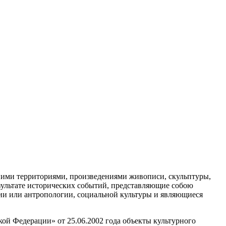
ними территориями, произведениями живописи, скульптуры,
зультате исторических событий, представляющие собою
огии или антропологии, социальной культуры и являющиеся
ой Федерации» от 25.06.2002 года объекты культурного