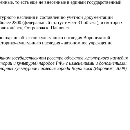
ленные, то есть ещё не внесённые в единый государственный
ьтурного наследия и составлению учётной документации
олее 2800 (федеральный статус имеет 31 объект), из которых
Новохопёрск, Острогожск, Павловск.
по охране объектов культурного наследия Воронежской
историко-культурного наследия - автономное учреждение
ином государственном реестре объектов культурного наследия
тории и культуры) народов РФ» с изменениями и дополнениями.
орико-культурное наследие города Воронежа (Воронеж, 2009).