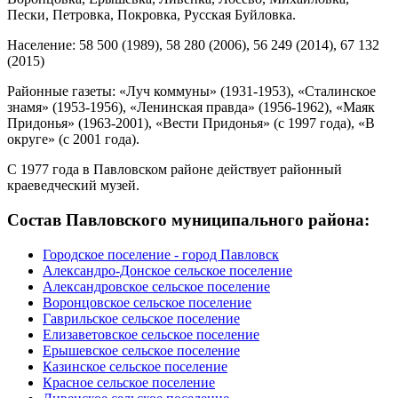
Пески, Петровка, Покровка, Русская Буйловка.
Население: 58 500 (1989), 58 280 (2006), 56 249 (2014), 67 132
(2015)
Районные газеты: «Луч коммуны» (1931-1953), «Сталинское
знамя» (1953-1956), «Ленинская правда» (1956-1962), «Маяк
Придонья» (1963-2001), «Вести Придонья» (с 1997 года), «В
округе» (с 2001 года).
С 1977 года в Павловском районе действует районный
краеведческий музей.
Состав Павловского муниципального района:
Городское поселение - город Павловск
Александро-Донское сельское поселение
Александровское сельское поселение
Воронцовское сельское поселение
Гаврильское сельское поселение
Елизаветовское сельское поселение
Ерышевское сельское поселение
Казинское сельское поселение
Красное сельское поселение