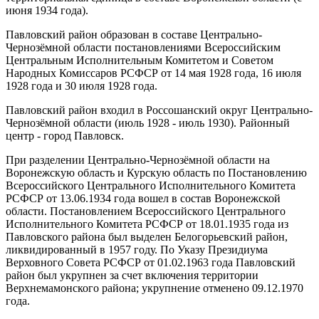
июня 1934 года).
Павловский район образован в составе Центрально-
Чернозёмной области постановлениями Всероссийским
Центральным Исполнительным Комитетом и Советом
Народных Комиссаров РСФСР от 14 мая 1928 года, 16 июля
1928 года и 30 июля 1928 года.
Павловский район входил в Россошанский округ Центрально-
Чернозёмной области (июль 1928 - июль 1930). Районный
центр - город Павловск.
При разделении Центрально-Чернозёмной области на
Воронежскую область и Курскую область по Постановлению
Всероссийского Центрального Исполнительного Комитета
РСФСР от 13.06.1934 года вошел в состав Воронежской
области. Постановлением Всероссийского Центрального
Исполнительного Комитета РСФСР от 18.01.1935 года из
Павловского района был выделен Белогорьевский район,
ликвидированный в 1957 году. По Указу Президиума
Верховного Совета РСФСР от 01.02.1963 года Павловский
район был укрупнен за счет включения территории
Верхнемамонского района; укрупнение отменено 09.12.1970
года.