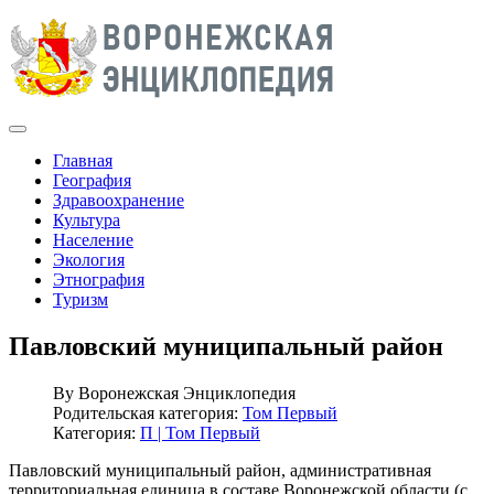
Главная
География
Здравоохранение
Культура
Население
Экология
Этнография
Туризм
Павловский муниципальный район
By
Воронежская Энциклопедия
Родительская категория:
Том Первый
Категория:
П | Том Первый
Павловский муниципальный район, административная
территориальная единица в составе Воронежской области (с