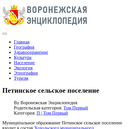
Главная
География
Здравоохранение
Культура
Население
Экология
Этнография
Туризм
Петинское сельское поселение
By
Воронежская Энциклопедия
Родительская категория:
Том Первый
Категория:
П | Том Первый
Муниципальное образование Петинское сельское поселение
входит в состав
Хохольского муниципального