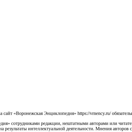
сайт «Воронежская Энциклопедия» https://vrnency.ru/ обязатель
ия» сотрудниками редакции, нештатными авторами или читателя
на результаты интеллектуальной деятельности. Мнения авторов 