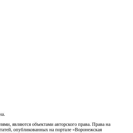
на.
ми, являются объектами авторского права. Права на
статей, опубликованных на портале «Воронежская