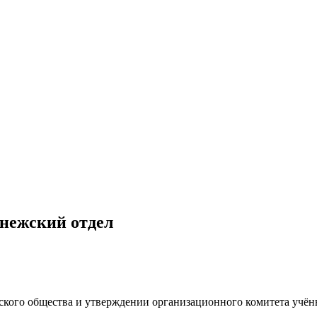
онежский отдел
еского общества и утверждении организационного комитета учё