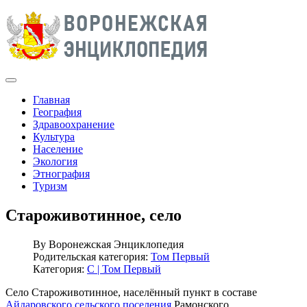
Главная
География
Здравоохранение
Культура
Население
Экология
Этнография
Туризм
Староживотинное, село
By
Воронежская Энциклопедия
Родительская категория:
Том Первый
Категория:
С | Том Первый
Село Староживотинное, населённый пункт в составе
Айдаровского сельского поселения
Рамонского