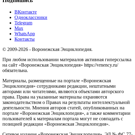
Подпишись
ВКонтакте
Одноклассники
Telegram
Max
WhatsApp
Контакты
© 2009-2026 - Воронежская Энциклопедия.
При любом использовании материалов активная гиперссылка
на сайт «Воронежская Энциклопедия» https://vrnency.ru/
обязательна.
Материалы, размещенные на портале «Воронежская
Энциклопедия» сотрудниками редакции, нештатными
авторами или читателями, являются объектами авторского
права. Права на указанные материалы охраняются
законодательством о Правах на результаты интеллектуальной
деятельности. Мнения авторов статей, опубликованных на
портале «Воронежская Энциклопедия», а также комментарии
пользователей к материалам портала могут не совпадать с
позицией редакции «Воронежская Энциклопедия».
Сетевое издание «Воронежская Энциклопедия», ЭЛ № ФС 77-