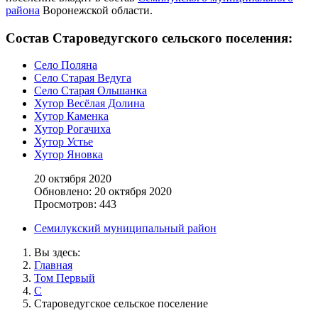
района
Воронежской области.
Состав Староведугского сельского поселения:
Село Поляна
Село Старая Ведуга
Село Старая Ольшанка
Хутор Весёлая Долина
Хутор Каменка
Хутор Рогачиха
Хутор Устье
Хутор Яновка
20 октября 2020
Обновлено: 20 октября 2020
Просмотров: 443
Семилукский муниципальный район
Вы здесь:
Главная
Том Первый
С
Староведугское сельское поселение