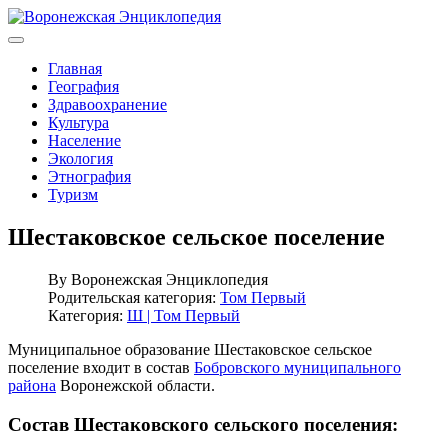
Главная
География
Здравоохранение
Культура
Население
Экология
Этнография
Туризм
Шестаковское сельское поселение
By
Воронежская Энциклопедия
Родительская категория:
Том Первый
Категория:
Ш | Том Первый
Муниципальное образование Шестаковское сельское
поселение входит в состав
Бобровского муниципального
района
Воронежской области.
Состав Шестаковского сельского поселения: