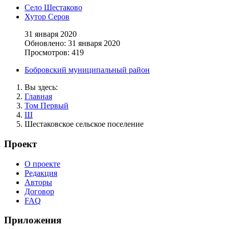
Село Шестаково
Хутор Серов
31 января 2020
Обновлено: 31 января 2020
Просмотров: 419
Бобровский муниципальный район
Вы здесь:
Главная
Том Первый
Ш
Шестаковское сельское поселение
Проект
О проекте
Редакция
Авторы
Договор
FAQ
Приложения