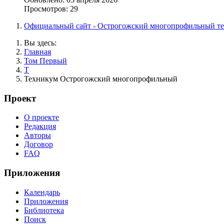
Просмотров: 29
Официальный сайт - Острогожский многопрофильный т
Вы здесь:
Главная
Том Первый
Т
Техникум Острогожский многопрофильный
Проект
О проекте
Редакция
Авторы
Договор
FAQ
Приложения
Календарь
Приложения
Библиотека
Поиск