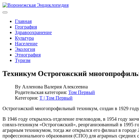
Главная
География
Здравоохранение
Культура
Население
Экология
Этнография
Туризм
Техникум Острогожский многопрофил
By
Алленова Валерия Алексеевна
Родительская категория:
Том Первый
Категория:
Т | Том Первый
Острогожский многопрофильный техникум, создан в 1929 году
В 1946 году открылось отделение пчеловодов, в 1954 году заоч
совхоз-техникум «Острогожский», реорганизованный в 1995 го
аграрным техникумом, тогда же открылся его филиал в городе
профессионального образования (СПО) для аграрных средних 