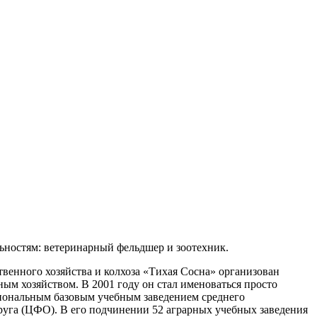
ьностям: ветеринарный фельдшер и зоотехник.
ственного хозяйства и колхоза «Тихая Сосна» организован
ым хозяйством. В 2001 году он стал именоваться просто
гиональным базовым учебным заведением среднего
уга (ЦФО). В его подчинении 52 аграрных учебных заведения