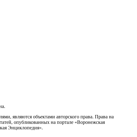
на.
ми, являются объектами авторского права. Права на
статей, опубликованных на портале «Воронежская
ская Энциклопедия».