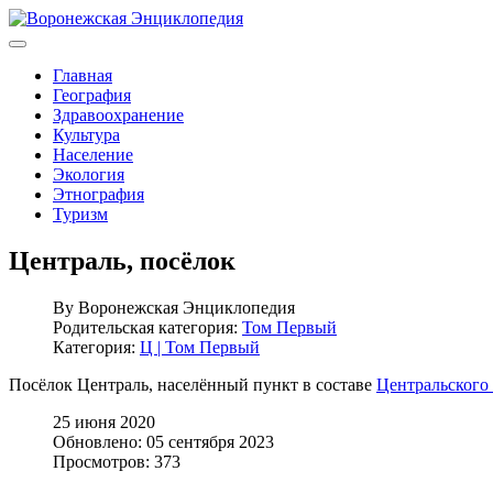
Главная
География
Здравоохранение
Культура
Население
Экология
Этнография
Туризм
Централь, посёлок
By
Воронежская Энциклопедия
Родительская категория:
Том Первый
Категория:
Ц | Том Первый
Посёлок Централь, населённый пункт в составе
Центральского 
25 июня 2020
Обновлено: 05 сентября 2023
Просмотров: 373