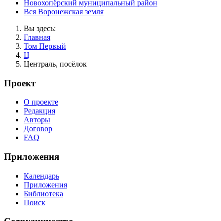
Новохопёрский муниципальный район
Вся Воронежская земля
Вы здесь:
Главная
Том Первый
Ц
Централь, посёлок
Проект
О проекте
Редакция
Авторы
Договор
FAQ
Приложения
Календарь
Приложения
Библиотека
Поиск