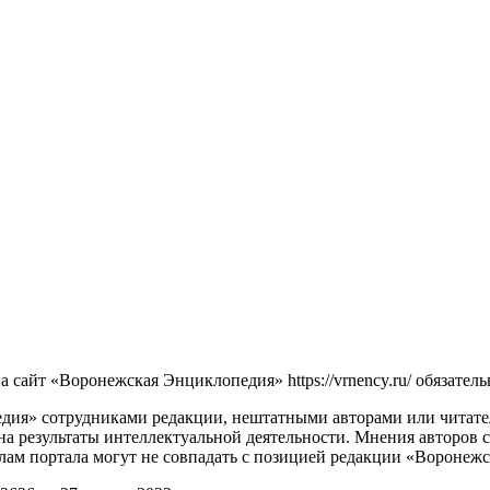
сайт «Воронежская Энциклопедия» https://vrnency.ru/ обязатель
ия» сотрудниками редакции, нештатными авторами или читателя
на результаты интеллектуальной деятельности. Мнения авторов 
лам портала могут не совпадать с позицией редакции «Воронеж