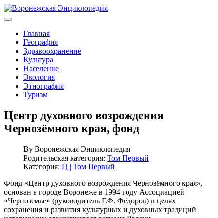
Главная
География
Здравоохранение
Культура
Население
Экология
Этнография
Туризм
Центр духовного возрождения
Чернозёмного края, фонд
By
Воронежская Энциклопедия
Родительская категория:
Том Первый
Категория:
Ц | Том Первый
Фонд «Центр духовного возрождения Чернозёмного края»,
основан в городе Воронеже в 1994 году Ассоциацией
«Черноземье» (руководитель Г.Ф. Фёдоров) в целях
сохранения и развития культурных и духовных традиций