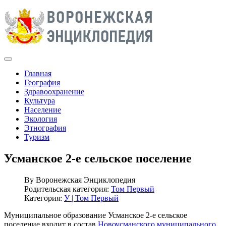
Главная
География
Здравоохранение
Культура
Население
Экология
Этнография
Туризм
Усманское 2-е сельское поселение
By
Воронежская Энциклопедия
Родительская категория:
Том Первый
Категория:
У | Том Первый
Муниципальное образование Усманское 2-е сельское
поселение входит в состав
Новоусманского муниципального