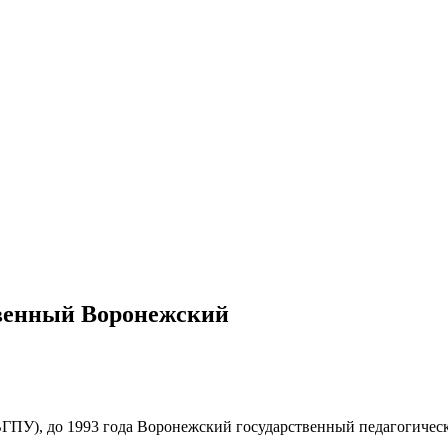
твенный Воронежский
ГПУ), до 1993 года Воронежский государственный педагогичес