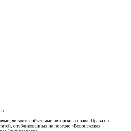
на.
ми, являются объектами авторского права. Права на
статей, опубликованных на портале «Воронежская