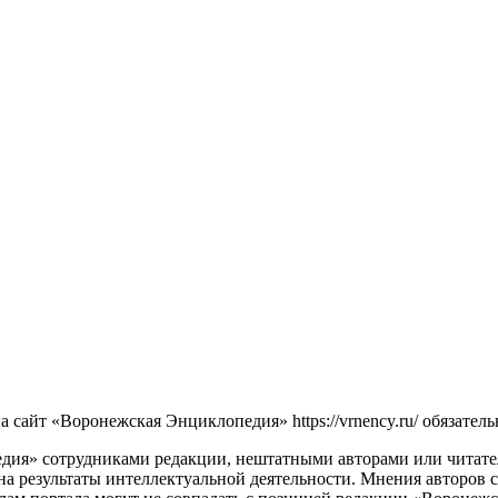
сайт «Воронежская Энциклопедия» https://vrnency.ru/ обязатель
ия» сотрудниками редакции, нештатными авторами или читателя
на результаты интеллектуальной деятельности. Мнения авторов 