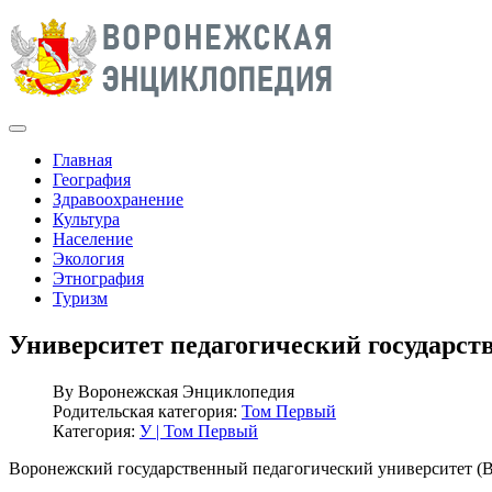
Главная
География
Здравоохранение
Культура
Население
Экология
Этнография
Туризм
Университет педагогический государс
By
Воронежская Энциклопедия
Родительская категория:
Том Первый
Категория:
У | Том Первый
Воронежский государственный педагогический университет (В