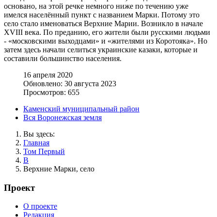
основано, на этой речке немного ниже по течению уже
имелся населённый пункт с названием Марки. Потому это
село стало именоваться Верхние Марии. Возникло в начале
XVIII века. По преданию, его жители были русскими людьми
- «московскими выходцами» и «жителями из Коротояка». Но
затем здесь начали селиться украинские казаки, которые и
составили большинство населения.
16 апреля 2020
Обновлено: 30 августа 2023
Просмотров: 655
Каменский муниципальный район
Вся Воронежская земля
Вы здесь:
Главная
Том Первый
В
Верхние Марки, село
Проект
О проекте
Редакция