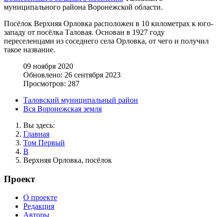
муниципального района Воронежской области.
Посёлок Верхняя Орловка расположен в 10 километрах к юго-
западу от посёлка Таловая. Основан в 1927 году
переселенцами из соседнего села Орловка, от чего и получил
такое название.
09 ноября 2020
Обновлено: 26 сентября 2023
Просмотров: 287
Таловский муниципальный район
Вся Воронежская земля
Вы здесь:
Главная
Том Первый
В
Верхняя Орловка, посёлок
Проект
О проекте
Редакция
Авторы