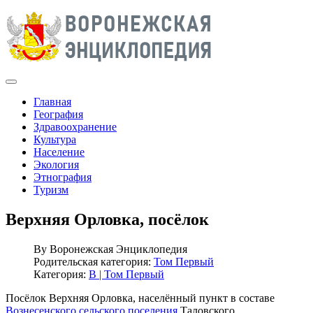
Главная
География
Здравоохранение
Культура
Население
Экология
Этнография
Туризм
Верхняя Орловка, посёлок
By
Воронежская Энциклопедия
Родительская категория:
Том Первый
Категория:
В | Том Первый
Посёлок Верхняя Орловка, населённый пункт в составе
Вознесенского сельского поселения
Таловского