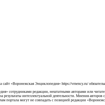
сайт «Воронежская Энциклопедия» https://vrnency.ru/ обязатель
ия» сотрудниками редакции, нештатными авторами или читателя
на результаты интеллектуальной деятельности. Мнения авторов 
лам портала могут не совпадать с позицией редакции «Воронеж