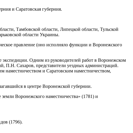
ерния и Саратовская губерния.
бласти, Тамбовской области, Липецкой области, Тульской
Харьковской области Украины.
ическое правление (оно исполняло функции и Воронежского
ые экспедиции. Одним из руководителей работ в Воронежском
й, П.Н. Сахаров, представители уездных администраций.
им наместничеством и Саратовским наместничеством,
олагавшийся в центре Воронежской губернии.
 земли Воронежского наместничества» (1781) и
дов (1796).