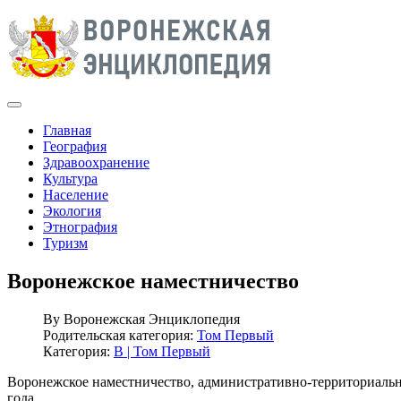
Главная
География
Здравоохранение
Культура
Население
Экология
Этнография
Туризм
Воронежское наместничество
By
Воронежская Энциклопедия
Родительская категория:
Том Первый
Категория:
В | Том Первый
Воронежское наместничество, административно-территориальная
года.