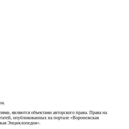
на.
ми, являются объектами авторского права. Права на
статей, опубликованных на портале «Воронежская
ская Энциклопедия».