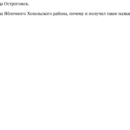
да Острогожск.
а Яблочного Хохольского района, почему и получил такое назва