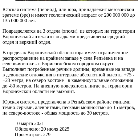
Юрская система (период), или юра, принадлежит мезозойской
эратеме (эре) и имеет геологический возраст от 200 000 000 до
135 000 000 лет.
Подразделяется на 3 отдела (эпохи), из которых на территории
Воронежской антеклизы осадками представлены средний
отдел и верхний отдел.
В пределах Воронежской области юра имеет ограниченное
распространение на крайнем западе у села Репьёвка и на
северо-востоке - в Борисоглебском городском округе.
Выполняет погребенные речные долины, врезанные на западе
в девонские отложения в интервале абсолютной высоты +75 -
+23 метра, на северо-востоке - в каменноугольные отложения
до -80 метров. На дневную поверхность нигде на территории
Воронежской области не выходит.
Юрская система представлена в Репьёвском районе глинами
тёмно-серыми, алевритами, песками мощностью до 15 метров,
на северо-востоке - общая мощность до 30 метров.
10 марта 2021
Обновлено: 20 июля 2025
Просмотров: 279