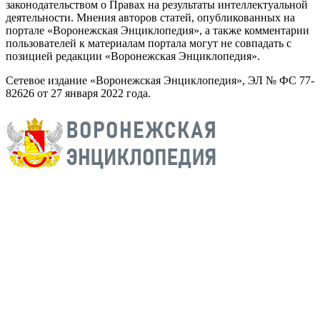
законодательством о Правах на результаты интеллектуальной
деятельности. Мнения авторов статей, опубликованных на
портале «Воронежская Энциклопедия», а также комментарии
пользователей к материалам портала могут не совпадать с
позицией редакции «Воронежская Энциклопедия».
Сетевое издание «Воронежская Энциклопедия», ЭЛ № ФС 77-
82626 от 27 января 2022 года.