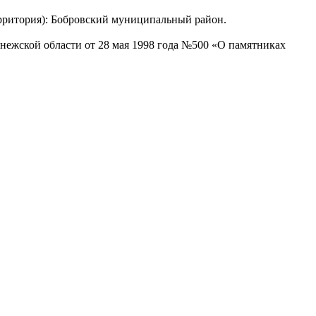
рритория): Бобровский муниципальный район.
ежской области от 28 мая 1998 года №500 «О памятниках