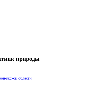
ятник природы
ронежской области