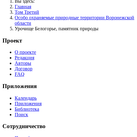
Вы здесь:
Главная
Том Третий
Особо охраняемые природные территории Воронежской
области
Урочище Белогорье, памятник природы
Проект
О проекте
Редакция
Авторы
Договор
FAQ
Приложения
Календарь
Приложения
Библиотека
Поиск
Сотрудничество