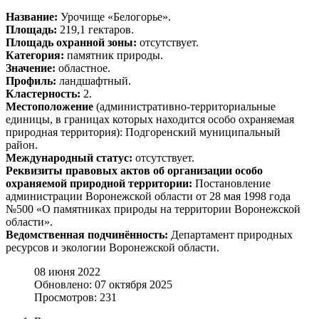
Название:
Урочище «Белогорье».
Площадь:
219,1 гектаров.
Площадь охранной зоны:
отсутствует.
Категория:
памятник природы.
Значение:
областное.
Профиль:
ландшафтный.
Кластерность:
2.
Местоположение
(административно-территориальные
единицы, в границах которых находится особо охраняемая
природная территория): Подгоренский муниципальный
район.
Международный статус:
отсутствует.
Реквизиты правовых актов об организации особо
охраняемой природной территории:
Постановление
администрации Воронежской области от 28 мая 1998 года
№500 «О памятниках природы на территории Воронежской
области».
Ведомственная подчинённость:
Департамент природных
ресурсов и экологии Воронежской области.
08 июня 2022
Обновлено: 07 октября 2025
Просмотров: 231