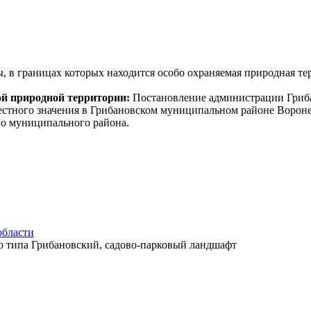
 в границах которых находится особо охраняемая природная т
ой природной территории:
Постановление администрации Грибан
стного значения в Грибановском муниципальном районе Вороне
о муниципального района.
области
го типа Грибановский, садово-парковый ландшафт