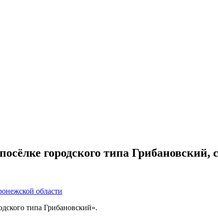
 посёлке городского типа Грибановский,
ронежской области
одского типа Грибановский».