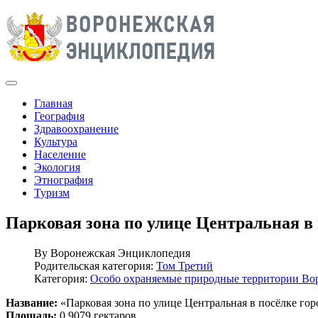
Главная
География
Здравоохранение
Культура
Население
Экология
Этнография
Туризм
Парковая зона по улице Центральная в
By
Воронежская Энциклопедия
Родительская категория:
Том Третий
Категория:
Особо охраняемые природные территории Во
Название:
«Парковая зона по улице Центральная в посёлке гор
Площадь:
0,9079 гектаров.