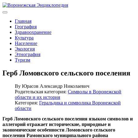
Главная
География
Здравоохранение
Культура
Население
Экология
Этнография
Туризм
Герб Ломовского сельского поселения
By
Юрасов Александр Николаевич
Родительская категория:
Символы в Воронежской
области и их история
Категория:
Геральдика и символика Воронежской
области
Герб Ломовского сельского поселения языком символов и
аллегорий отражает исторические, природные и
экономические особенности Ломовского сельского
поселения Рамонского муниципального района