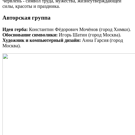
Червлень - символ труда, мужества, жизнеутверждающей
силы, красоты и праздника.
Авторская группа
Идея герба:
Константин Фёдорович Мочёнов (город Химки).
Обоснование символики:
Игорь Шатин (город Москва).
Художник и компьютерный дизайн:
Анна Гарсия (город
Москва).