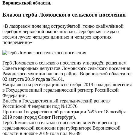
Воронежской области.
Блазон герба Ломовского сельского поселения
«В лазоревом поле над острозубчатой, тонко окаймлённой
серебром червлёной оконечностью - серебряная звезда о
восьми лучах: четырех длинных и четырех коротких
попеременно»
Герб Ломовского сельского поселения утверждён решением
Совета народных депутатов Ломовского сельского поселения
Рамонского муниципального района Воронежской области от
02 августа 2019 года за №161.
Направлен на регистрацию в сентябре 2019 года для внесения
в Государственный геральдический регистр Российской
Федерации.
Внесён в Государственный геральдический регистр
Российской Федерации под №12576.
Протокол Государственной регистрации №95 от 18 октября
2019 года (город Санкт Петербург).
Герб Ломовского сельского поселения внесён в регистр
геральдической комиссии при губернаторе Воронежской
области в ноябре 2019 года под №239.