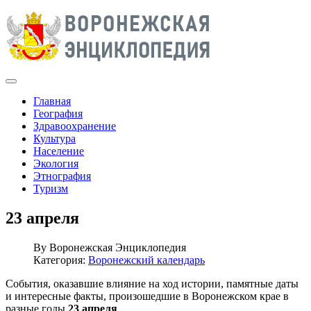
Главная
География
Здравоохранение
Культура
Население
Экология
Этнография
Туризм
23 апреля
By
Воронежская Энциклопедия
Категория:
Воронежский календарь
События, оказавшие влияние на ход истории, памятные даты
и интересные факты, произошедшие в Воронежском крае в
разные годы
23 апреля