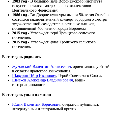
1983 год
- В большом зале Воронежского института
искусств начался смотр хоровых коллективов
Центрального Черноземья.
1986 год
- Во Дворце культуры имени 50-летия Октября
состоялся заключительный концерт городского смотра
художественной самодеятельности школьников,
посвященный 400-летию города Воронежа.
2015 год
- Утверждён герб Троицкого сельского
поселения.
2015 год
- Утверждён флаг Троицкого сельского
поселения.
В этот день родились
Жуковский Валентин Алексеевич
, ориенталист, учёный
в области иранского языкознания.
Шавурин Пётр Иванович
, Герой Советского Союза.
Шмаков Александр Владимирович
, воин-
интернационалист.
В этот день ушли из жизни
Юдин Валентин Борисович
, очеркист, публицист,
литературный и театральный критик.