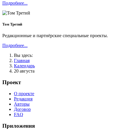
Подробнее...
Том Третий
Редакционные и партнёрские специальные проекты.
Подробнее...
Вы здесь:
Главная
Календарь
20 августа
Проект
О проекте
Редакция
Авторы
Договор
FAQ
Приложения