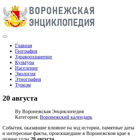
Главная
География
Здравоохранение
Культура
Население
Экология
Этнография
Туризм
20 августа
By
Воронежская Энциклопедия
Категория:
Воронежский календарь
События, оказавшие влияние на ход истории, памятные даты
и интересные факты, произошедшие в Воронежском крае в
разные годы
20 августа