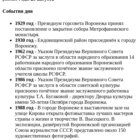
События дня
1929 год
- Президиум горсовета Воронежа принял
постановление о закрытии собора Митрофановского
монастыря.
1930 год
- Ендовищенский район присоединён к городу
Воронежу.
1962 год
- Указом Президиума Верховного Совета
РСФСР за заслуги в области народного образования 14
работникам народного образования Воронежской
области присвоено почётное звание заслуженного
учителя школы РСФСР.
1986 год
- Указом Президиума Верховного Совета
РСФСР за заслуги в области советской культуры
присвоено почётное звание заслуженного работника
культуры Т.А. Бугаковой - директору Дворца культуры
имени 50-летия Октября города Воронежа.
1988 год
- В городе Воронеже в выставочном зале на
улице Кирова открыта фотовыставка лучших мастеров
страны о жизни и творчестве В. Высоцкого. В
экспозиции, развёрнутой Воронежской организацией
Союза журналистов СССР, представлено около 150
художественных фотографий.