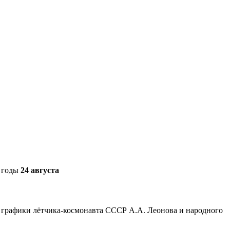
е годы
24 августа
и графики лётчика-космонавта СССР А.А. Леонова и народного