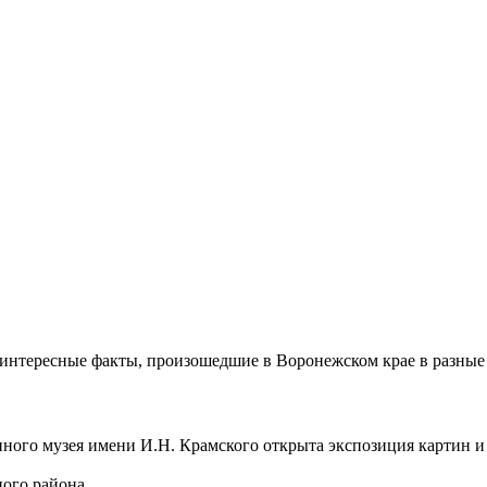
и интересные факты, произошедшие в Воронежском крае в разны
нного музея имени И.Н. Крамского открыта экспозиция картин 
ого района.