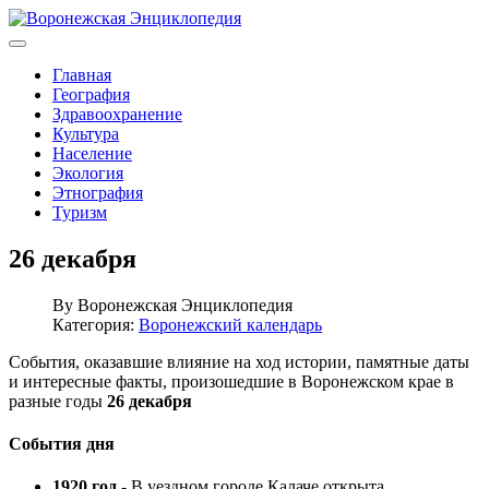
Главная
География
Здравоохранение
Культура
Население
Экология
Этнография
Туризм
26 декабря
By
Воронежская Энциклопедия
Категория:
Воронежский календарь
События, оказавшие влияние на ход истории, памятные даты
и интересные факты, произошедшие в Воронежском крае в
разные годы
26 декабря
События дня
1920 год
- В уездном городе Калаче открыта