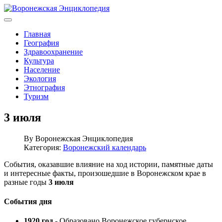
Главная
География
Здравоохранение
Культура
Население
Экология
Этнография
Туризм
3 июля
By
Воронежская Энциклопедия
Категория:
Воронежский календарь
События, оказавшие влияние на ход истории, памятные даты
и интересные факты, произошедшие в Воронежском крае в
разные годы
3 июля
События дня
1920 год
- Образовано Воронежское губернское