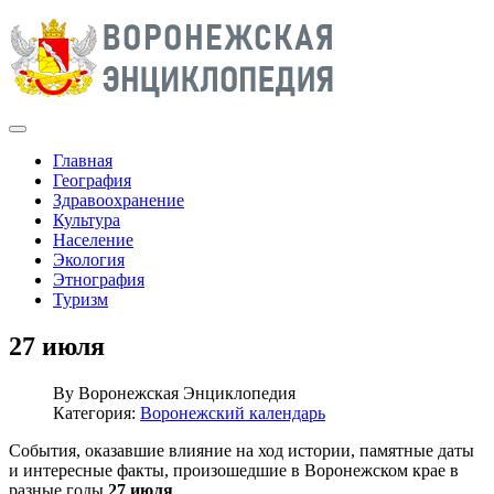
Главная
География
Здравоохранение
Культура
Население
Экология
Этнография
Туризм
27 июля
By
Воронежская Энциклопедия
Категория:
Воронежский календарь
События, оказавшие влияние на ход истории, памятные даты
и интересные факты, произошедшие в Воронежском крае в
разные годы
27 июля