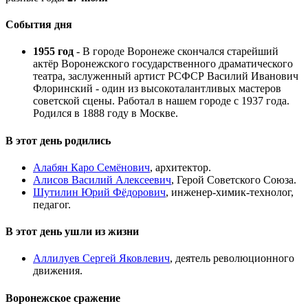
События дня
1955 год
- В городе Воронеже скончался старейший
актёр Воронежского государственного драматического
театра, заслуженный артист РСФСР Василий Иванович
Флоринский - один из высокоталантливых мастеров
советской сцены. Работал в нашем городе с 1937 года.
Родился в 1888 году в Москве.
В этот день родились
Алабян Каро Семёнович
, архитектор.
Алисов Василий Алексеевич
, Герой Советского Союза.
Шутилин Юрий Фёдорович
, инженер-химик-технолог,
педагог.
В этот день ушли из жизни
Аллилуев Сергей Яковлевич
, деятель революционного
движения.
Воронежское сражение