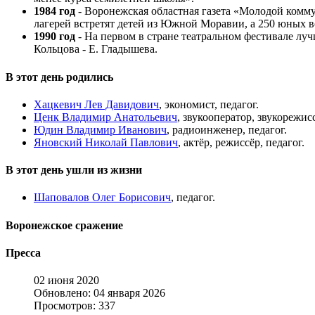
1984 год
- Воронежская областная газета «Молодой комму
лагерей встретят детей из Южной Моравии, а 250 юных в
1990 год
- На первом в стране театральном фестивале лу
Кольцова - Е. Гладышева.
В этот день родились
Хацкевич Лев Давидович
, экономист, педагог.
Ценк Владимир Анатольевич
, звукооператор, звукорежи
Юдин Владимир Иванович
, радиоинженер, педагог.
Яновский Николай Павлович
, актёр, режиссёр, педагог.
В этот день ушли из жизни
Шаповалов Олег Борисович
, педагог.
Воронежское сражение
Пресса
02 июня 2020
Обновлено: 04 января 2026
Просмотров: 337