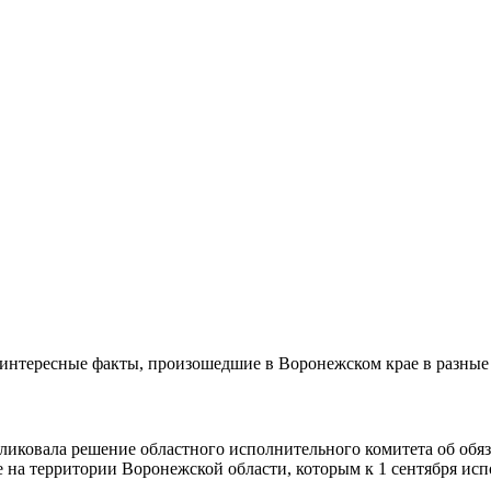
и интересные факты, произошедшие в Воронежском крае в разны
ликовала решение областного исполнительного комитета об обяз
 на территории Воронежской области, которым к 1 сентября исп