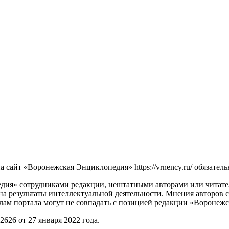
сайт «Воронежская Энциклопедия» https://vrnency.ru/ обязатель
ия» сотрудниками редакции, нештатными авторами или читателя
на результаты интеллектуальной деятельности. Мнения авторов 
лам портала могут не совпадать с позицией редакции «Воронеж
26 от 27 января 2022 года.