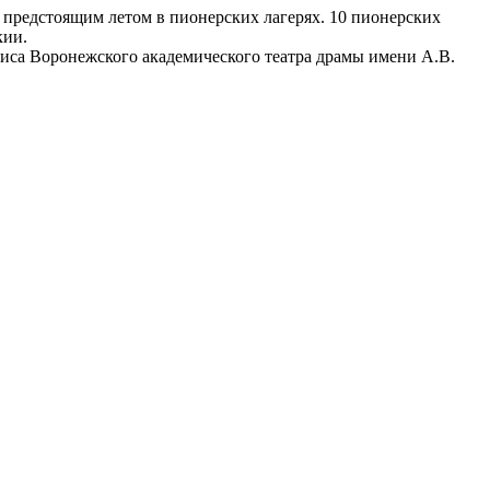
 предстоящим летом в пионерских лагерях. 10 пионерских
кии.
риса Воронежского академического театра драмы имени А.В.