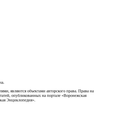
на.
ми, являются объектами авторского права. Права на
статей, опубликованных на портале «Воронежская
ская Энциклопедия».