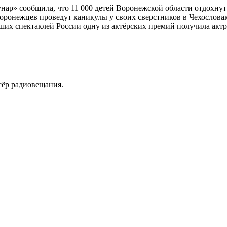
нар» сообщила, что 11 000 детей Воронежской области отдохнут
оронежцев проведут каникулы у своих сверстников в Чехослова
чших спектаклей России одну из актёрских премий получила акт
ссёр радиовещания.