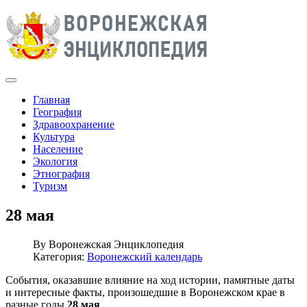
Главная
География
Здравоохранение
Культура
Население
Экология
Этнография
Туризм
28 мая
By
Воронежская Энциклопедия
Категория:
Воронежский календарь
События, оказавшие влияние на ход истории, памятные даты
и интересные факты, произошедшие в Воронежском крае в
разные годы
28 мая