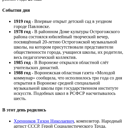
События дня
1919 год
- Впервые открыт детский сад в уездном
городе Павловске.
1978 год
- В районном Доме культуры Острогожского
района состоялся юбилейный творческий вечер,
посвящённый 20-летию Острогожской музыкальной
школы, на котором присутствовали представители
общественности города, учащиеся школы, их родители,
весь педагогический коллектив.
1985 год
- В Воронеже открылся областной слёт
учительских династий.
1988 год
- Воронежская областная газета «Молодой
коммунар» сообщила, что исполнилось три года со дня
открытия в Воронеже средней специальной
музыкальной школы при государственном институте
искусств. Подобных школ в РСФСР насчитывалось
шесть.
В этот день родились
Хренников Тихон Николаевич
, композитор. Народный
артист СССР. Герой Социалистического Труда.