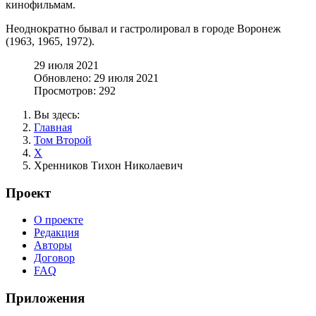
кинофильмам.
Неоднократно бывал и гастролировал в городе Воронеж
(1963, 1965, 1972).
29 июля 2021
Обновлено: 29 июля 2021
Просмотров: 292
Вы здесь:
Главная
Том Второй
Х
Хренников Тихон Николаевич
Проект
О проекте
Редакция
Авторы
Договор
FAQ
Приложения