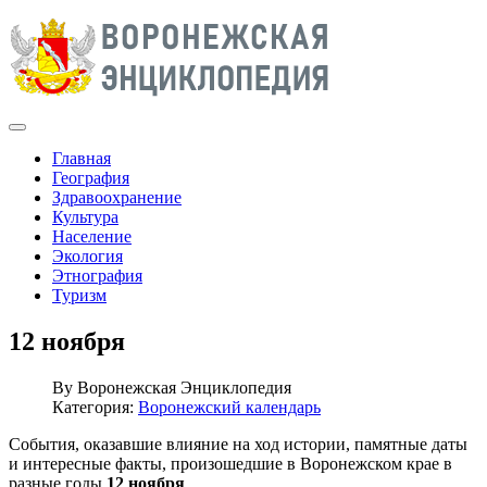
Главная
География
Здравоохранение
Культура
Население
Экология
Этнография
Туризм
12 ноября
By
Воронежская Энциклопедия
Категория:
Воронежский календарь
События, оказавшие влияние на ход истории, памятные даты
и интересные факты, произошедшие в Воронежском крае в
разные годы
12 ноября