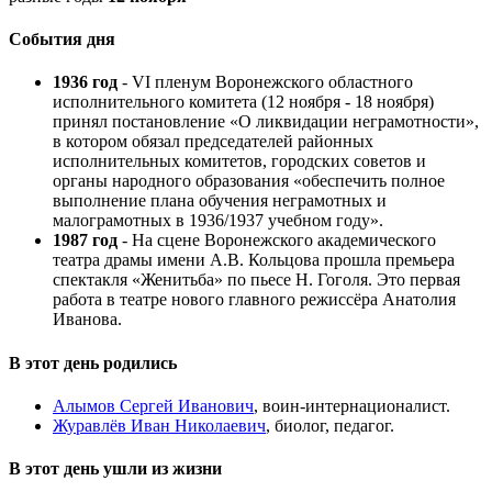
События дня
1936 год
- VI пленум Воронежского областного
исполнительного комитета (12 ноября - 18 ноября)
принял постановление «О ликвидации неграмотности»,
в котором обязал председателей районных
исполнительных комитетов, городских советов и
органы народного образования «обеспечить полное
выполнение плана обучения неграмотных и
малограмотных в 1936/1937 учебном году».
1987 год
- На сцене Воронежского академического
театра драмы имени А.В. Кольцова прошла премьера
спектакля «Женитьба» по пьесе Н. Гоголя. Это первая
работа в театре нового главного режиссёра Анатолия
Иванова.
В этот день родились
Алымов Сергей Иванович
, воин-интернационалист.
Журавлёв Иван Николаевич
, биолог, педагог.
В этот день ушли из жизни